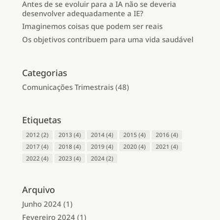
Antes de se evoluir para a IA não se deveria
desenvolver adequadamente a IE?
Imaginemos coisas que podem ser reais
Os objetivos contribuem para uma vida saudável
Categorias
Comunicações Trimestrais
(48)
Etiquetas
2012
(2)
2013
(4)
2014
(4)
2015
(4)
2016
(4)
2017
(4)
2018
(4)
2019
(4)
2020
(4)
2021
(4)
2022
(4)
2023
(4)
2024
(2)
Arquivo
Junho 2024
(1)
Fevereiro 2024
(1)