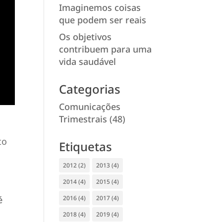
Imaginemos coisas
que podem ser reais
Os objetivos
contribuem para uma
vida saudável
Categorias
Comunicações
Trimestrais
(48)
to
Etiquetas
2012
(2)
2013
(4)
2014
(4)
2015
(4)
2016
(4)
2017
(4)
é
2018
(4)
2019
(4)