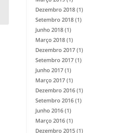
Dezembro 2018
(1)
Setembro 2018
(1)
Junho 2018
(1)
Março 2018
(1)
Dezembro 2017
(1)
Setembro 2017
(1)
Junho 2017
(1)
Março 2017
(1)
Dezembro 2016
(1)
Setembro 2016
(1)
Junho 2016
(1)
Março 2016
(1)
Dezembro 2015
(1)