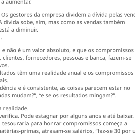
o a aumentar.
 Os gestores da empresa dividem a dívida pelas ven
. A dívida sobe, sim, mas como as vendas também
está a diminuir.
.
o e não é um valor absoluto, e que os compromissos
clientes, fornecedores, pessoas e banca, fazem-se
vos.
sultados têm uma realidade anual e os compromissos
ais.
cia e é consistente, as coisas parecem estar no
ndas mudam?”, “e se os resultados mingam?”.
 realidade.
erifica. Pode estagnar por alguns anos e até baixar.
 da tesouraria para honrar compromissos começa a
atérias-primas, atrasam-se salários, “faz-se 30 por