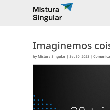
Imaginemos cois
by
Mistura Singular
|
Set 30, 2023
|
Comunicaç