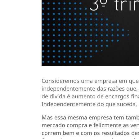
Consideremos uma empresa em que a 
independentemente das razões que,
de divida é aumento de encargos fin
Independentemente do que suceda, a
Mas essa mesma empresa tem també
mercado compra e felizmente as ve
correm bem e com os resultados de