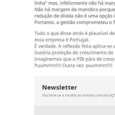
linha” mas, infelizmente não há ma
Não há margem de manobra porque e
redução de dívida não é uma opção 
Portanto, a gestão comprometeu o 
Tudo o que disse atrás é plausível
essa empresa é Portugal.
É verdade. A reflexão feita aplica-s
ilusória proteção do crescimento do 
Imaginemos que o PIB pára de cresc
Puummm!!!! Outra vez: puummm!!!!
Newsletter
Inscreva-se e receba as nossas comunicaçõe