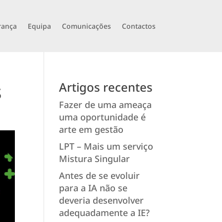
rança
Equipa
Comunicações
Contactos
s
Artigos recentes
Fazer de uma ameaça
uma oportunidade é
arte em gestão
LPT – Mais um serviço
Mistura Singular
Antes de se evoluir
para a IA não se
deveria desenvolver
adequadamente a IE?