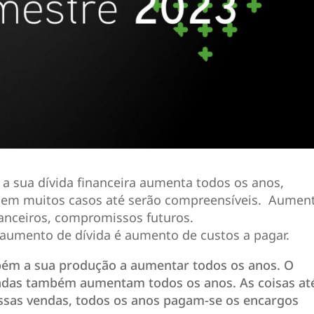
sua dívida financeira aumenta todos os anos,
 em muitos casos até serão compreensíveis. Aumen
anceiros, compromissos futuros.
umento de dívida é aumento de custos a pagar.
m a sua produção a aumentar todos os anos. O
ndas também aumentam todos os anos. As coisas at
ssas vendas, todos os anos pagam-se os encargos