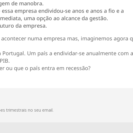
rgem de manobra.
ssa empresa endividou-se anos e anos a fio e a
imediata, uma opção ao alcance da gestão.
futuro da empresa.
 de acontecer numa empresa mas, imaginemos agora 
e a Portugal. Um país a endividar-se anualmente com 
PIB.
er ou que o país entra em recessão?
s trimestrais no seu email.