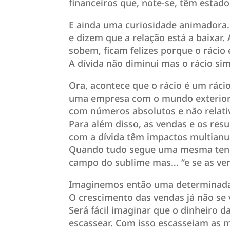
financeiros que, note-se, têm estad
E ainda uma curiosidade animadora.
e dizem que a relação está a baixar
sobem, ficam felizes porque o rácio 
A dívida não diminui mas o rácio sim
Ora, acontece que o rácio é um ráci
uma empresa com o mundo exterior, 
com números absolutos e não relati
Para além disso, as vendas e os re
com a dívida têm impactos multianu
Quando tudo segue uma mesma tendên
campo do sublime mas… “e se as ve
Imaginemos então uma determinada
O crescimento das vendas já não se v
Será fácil imaginar que o dinheiro
escassear. Com isso escasseiam as m