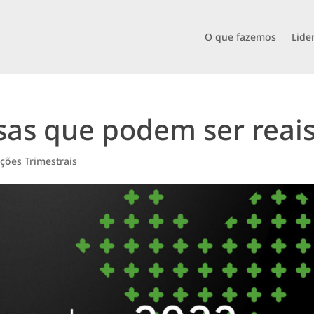
O que fazemos
Lide
as que podem ser reai
ões Trimestrais