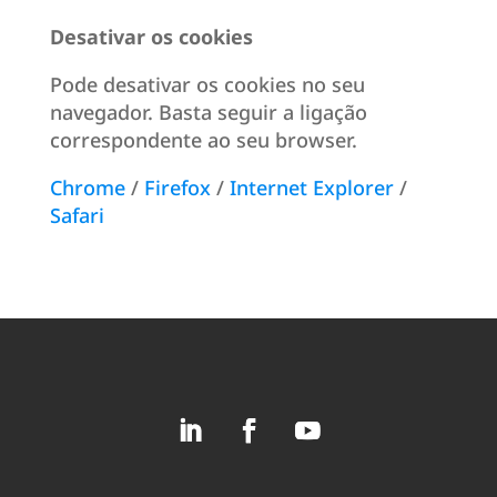
Desativar os cookies
Pode desativar os cookies no seu
navegador. Basta seguir a ligação
correspondente ao seu browser.
Chrome
/
Firefox
/
Internet Explorer
/
Safari