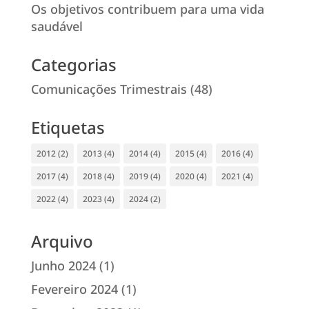
Os objetivos contribuem para uma vida
saudável
Categorias
Comunicações Trimestrais
(48)
Etiquetas
2012
(2)
2013
(4)
2014
(4)
2015
(4)
2016
(4)
2017
(4)
2018
(4)
2019
(4)
2020
(4)
2021
(4)
2022
(4)
2023
(4)
2024
(2)
Arquivo
Junho 2024
(1)
Fevereiro 2024
(1)