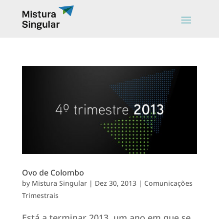
Ovo de Colombo
by
Mistura Singular
|
Dez 30, 2013
|
Comunicações
Trimestrais
Está a terminar 2013, um ano em que se