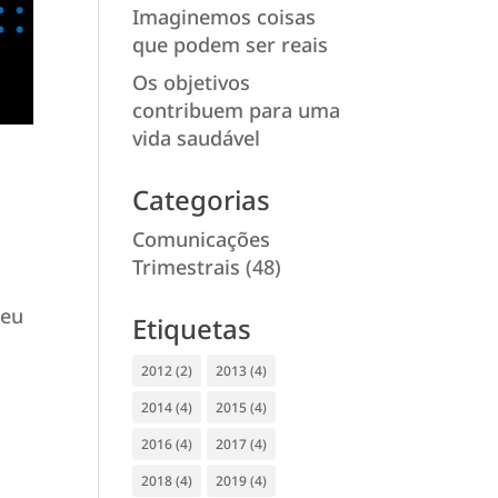
Imaginemos coisas
que podem ser reais
Os objetivos
contribuem para uma
vida saudável
Categorias
Comunicações
Trimestrais
(48)
ceu
Etiquetas
2012
(2)
2013
(4)
2014
(4)
2015
(4)
2016
(4)
2017
(4)
2018
(4)
2019
(4)