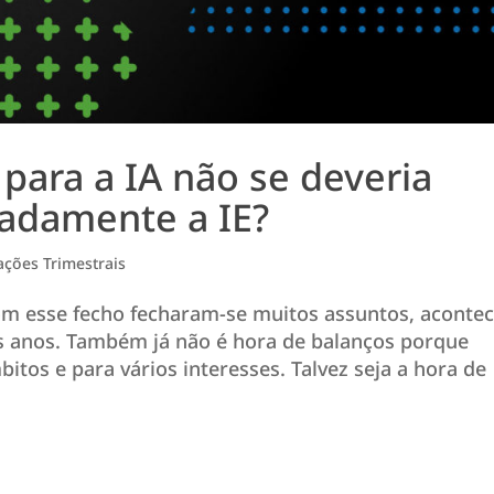
 para a IA não se deveria
adamente a IE?
ções Trimestrais
om esse fecho fecharam-se muitos assuntos, aconte
s anos. Também já não é hora de balanços porque
bitos e para vários interesses. Talvez seja a hora de