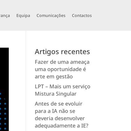
rança
Equipa
Comunicações
Contactos
Artigos recentes
Fazer de uma ameaça
uma oportunidade é
arte em gestão
LPT – Mais um serviço
Mistura Singular
Antes de se evoluir
para a IA não se
deveria desenvolver
adequadamente a IE?