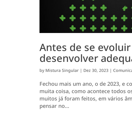
Antes de se evoluir
desenvolver adequ
by
Mistura Singular
|
Dez 30, 2023
|
Comunica
Fechou mais um ano, o de 2023, e c
muita coisa, como acontece todos o
muitos já foram feitos, em vários âm
pensar no...