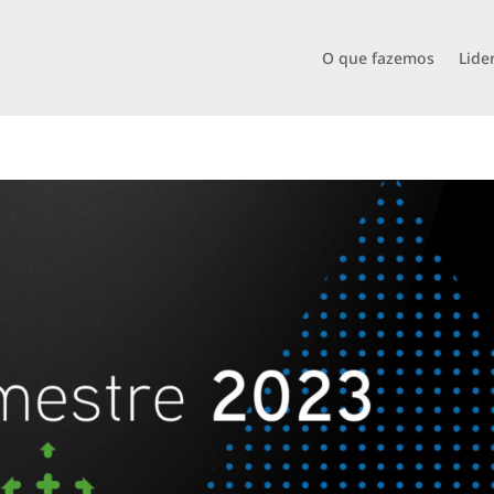
O que fazemos
Lide