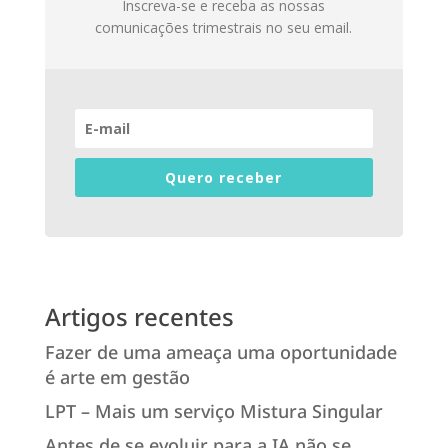
Inscreva-se e receba as nossas
comunicações trimestrais no seu email.
Quero receber
Artigos recentes
Fazer de uma ameaça uma oportunidade
é arte em gestão
LPT – Mais um serviço Mistura Singular
Antes de se evoluir para a IA não se