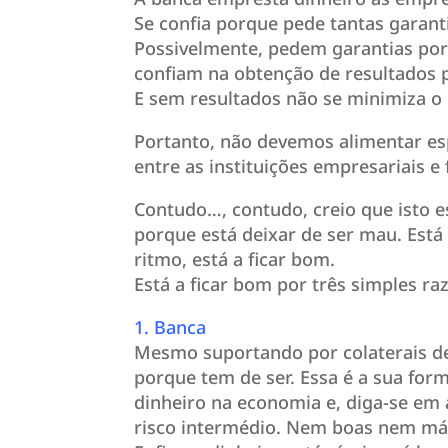
Se confia porque pede tantas garant
Possivelmente, pedem garantias por
confiam na obtenção de resultados 
E sem resultados não se minimiza o
Portanto, não devemos alimentar es
entre as instituições empresariais e
Contudo…, contudo, creio que isto es
porque está deixar de ser mau. Está
ritmo, está a ficar bom.
Está a ficar bom por três simples ra
1. Banca
Mesmo suportando por colaterais d
porque tem de ser. Essa é a sua form
dinheiro na economia e, diga-se em
risco intermédio. Nem boas nem má