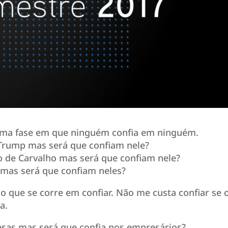
numa fase em que ninguém confia em ninguém.
rump mas será que confiam nele?
 de Carvalho mas será que confiam nele?
 mas será que confiam neles?
co que se corre em confiar. Não me custa confiar se 
a.
sas mas será que confia nos empresários?