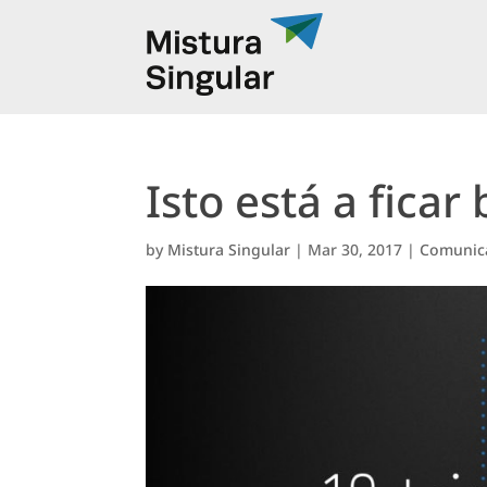
Isto está a ficar
by
Mistura Singular
|
Mar 30, 2017
|
Comunica