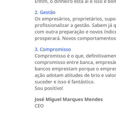
Enfim, o dinheiro está aí e isso é bo
2. Gestão
Os empresários, proprietários, sup
profissionalizar a gestão. Sabem já
com outra preparação e novos índic
prosperará. Novos comportamentos p
3. Compromisso
Compromisso é o que, definitivamen
compromisso entre banca, empresári
bancos emprestam porque o empresá
ação adotam atitudes de brio e valor
suceder e isso é fantástico.
Sou positivo!
José Miguel Marques Mendes
CEO