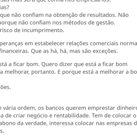
ias?
que não confiam na obtenção de resultados. Não
porque não confiam nos métodos de gestão.
 risco de incumprimento.
peranças em estabelecer relações comerciais norma
 financeiras. Que as há, há, mas são exceções.
tá a ficar bom. Quero dizer que está a ficar bom
 a melhorar, portanto. E porque está a melhorar a b
zões.
e vária ordem, os bancos querem emprestar dinheir
a de criar negócio e rentabilidade. Tem de colocar o
 abono da verdade, interessa colocar nas empresas 
s.