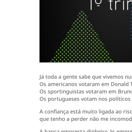
Já toda a gente sabe que vivemos 
Os americanos votaram em Donald T
Os sportinguistas votaram em Bruno
Os portugueses votam nos políticos
A confiança está muito ligada ao ris
que tenho a perder não me incomod
A banca empresta dinheiro às empre