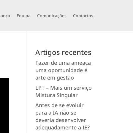
rança
Equipa
Comunicações
Contactos
Artigos recentes
Fazer de uma ameaça
uma oportunidade é
arte em gestão
LPT – Mais um serviço
Mistura Singular
Antes de se evoluir
para a IA não se
deveria desenvolver
adequadamente a IE?