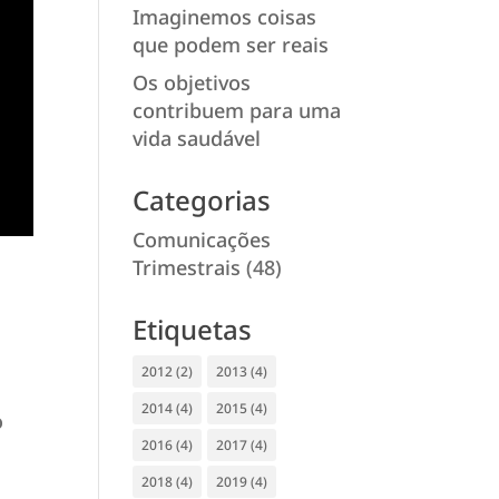
Imaginemos coisas
que podem ser reais
Os objetivos
contribuem para uma
vida saudável
Categorias
Comunicações
Trimestrais
(48)
Etiquetas
2012
(2)
2013
(4)
2014
(4)
2015
(4)
o
2016
(4)
2017
(4)
2018
(4)
2019
(4)