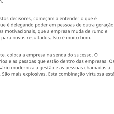
m.
ostos decisores, começam a entender o que é
 que é delegando poder em pessoas de outra geração
es motivacionais, que a empresa muda de rumo e
ara novos resultados. Isto é muito bom.
te, coloca a empresa na senda do sucesso. O
os e as pessoas que estão dentro das empresas. O
rio moderniza a gestão e as pessoas chamadas à
. São mais explosivas. Esta combinação virtuosa est